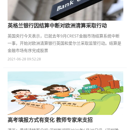
英格兰银行因结算中断对欧洲清算采取行动
英国央行今天表示，已就去年9月CREST金融市场结算系统中断
一事，开始对欧洲清算银行英国和爱尔兰采取监管行动。结算是
金融市场有序完成股票
2021-06-28 09:52:28
高考填报方式有变化 教师专家来支招