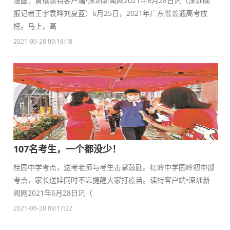
漫画：黄禧读特客户端•深圳新闻网2021年6月28日讯（深圳晚
报记者王宇袁晔刘夏蓝）6月25日，2021年广东省普通高考放
榜。马上，高
2021-06-28 09:18:18
107名考生，一个都没少！
桂园中学考点，送考老师与考生击掌鼓励。红岭中学园岭初中部
考点，家长送娃同时不忘提醒大家打疫苗。读特客户端•深圳新
闻网2021年6月28日讯（
2021-06-28 09:17:22