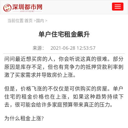
Toggl
naviga
当前位置:
首页
>
国内
>
单户住宅租金飙升
来源： 2021-06-28 12:53:57
问问最近想买房的人，你会听说这真的很难。部分
原因是库存不足，但也有竞争力的抵押贷款利率刺
激了买家需求并导致房价上涨。
但是，价格飞涨的不仅仅是可供购买的房屋。单户
住宅的租金价格也在上涨，如果这种趋势持续下
去，很可能会给许多家庭预算带来真正的压力。
为什么租金上涨?