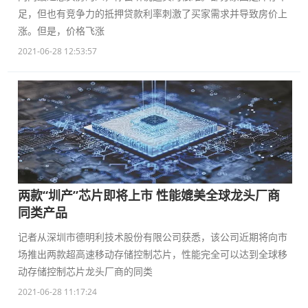
足，但也有竞争力的抵押贷款利率刺激了买家需求并导致房价上
涨。但是，价格飞涨
2021-06-28 12:53:57
两款“圳产”芯片即将上市 性能媲美全球龙头厂商
同类产品
记者从深圳市德明利技术股份有限公司获悉，该公司近期将向市
场推出两款超高速移动存储控制芯片，性能完全可以达到全球移
动存储控制芯片龙头厂商的同类
2021-06-28 11:17:24