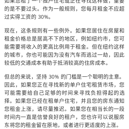
如果您租了一个独户住宅或正在寻找这样做，重要
的是不要过头。作为一般规则，您每月租金不应超
过实得工资的 30%。
现在，这条规则有一些例外。如果您居住在房屋和
租金价格总是居高不下的地区，例如纽约市，您可
能需要将收入的更高比例用于租金。但在纽约这样
的城市，你也可能因为没有汽车而逃过一劫，因此
较低的交通成本有助于抵消较高的住房成本。
但总的来说，坚持 30% 的门槛是一个聪明的主意。
因此，如果您正在寻找新的单户住宅租赁市场，您
可能需要给自己足够的时间来寻找负担得起的选
择。如果您已经在租单户住宅，并且您的房东通知
您租金上涨，请尽量推迟。如果您在相当长的一段
时间内一直是信誉良好的租户，您也许可以说服房
东将您的租金留在原地，或者进行更适度的上涨。