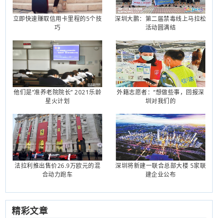
立即快速赚取信用卡里程的5个技
深圳大鹏：第二届禁毒线上马拉松
巧
活动圆满结
他们是“准养老院院长” 2021乐龄
外籍志愿者：“想做些事，回报深
星火计划
圳对我们的
法拉利推出售价26.9万欧元的混
深圳将新建一联合总部大楼 5家联
合动力跑车
建企业公布
精彩文章