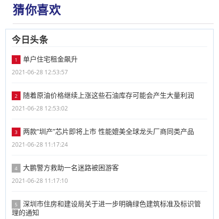
猜你喜欢
今日头条
单户住宅租金飙升
1
2021-06-28 12:53:57
随着原油价格继续上涨这些石油库存可能会产生大量利润
2
2021-06-28 12:53:02
两款“圳产”芯片即将上市 性能媲美全球龙头厂商同类产品
3
2021-06-28 11:17:24
大鹏警方救助一名迷路被困游客
4
2021-06-28 11:17:10
深圳市住房和建设局关于进一步明确绿色建筑标准及标识管
5
理的通知