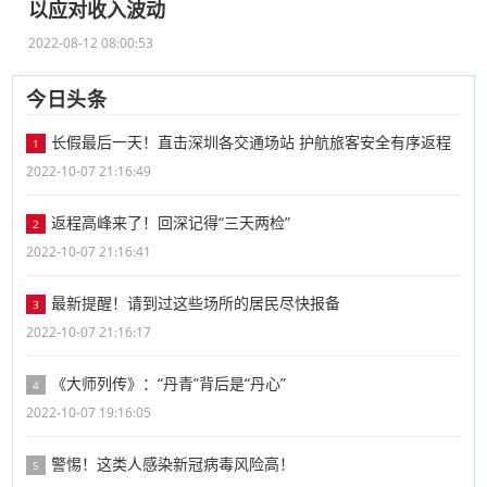
以应对收入波动
2022-08-12 08:00:53
今日头条
长假最后一天！直击深圳各交通场站 护航旅客安全有序返程
1
2022-10-07 21:16:49
返程高峰来了！回深记得“三天两检”
2
2022-10-07 21:16:41
最新提醒！请到过这些场所的居民尽快报备
3
2022-10-07 21:16:17
《大师列传》：“丹青”背后是“丹心”
4
2022-10-07 19:16:05
警惕！这类人感染新冠病毒风险高！
5