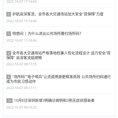
2022-10-07 17:16:04
护航返深客流，全市各大交通场站加大安全“双保障”力度
6
2022-10-07 15:16:04
特想问 | 为什么进出公共场所要扫场所码？
7
2022-10-07 11:16:04
全市各大交通场站严格落地检兼人性化流程设计 运力安全“双
8
保障” 返深客流挺顺畅
2022-10-07 09:17:15
“场所码”“电子哨兵”让流调溯源更精准高效 公共场所扫码通行
9
成为市民习惯动作
2022-10-07 09:17:11
10月6日深圳新增3例确诊病例和3例无症状感染者
10
2022-10-07 09:16:52