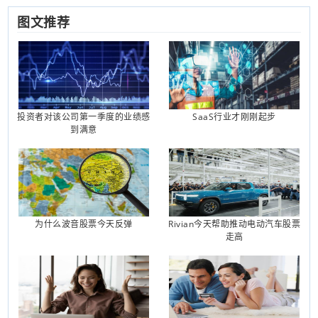
图文推荐
投资者对该公司第一季度的业绩感
SaaS行业才刚刚起步
到满意
为什么波音股票今天反弹
Rivian今天帮助推动电动汽车股票
走高