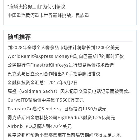
“雇轿夫抬狗上山”为何引争议
中国重汽黄河重卡世界巅峰挑战，民族重
随机推荐
到2028年全球个人奢侈品市场预计将增长到1200亿美元
WorldRemit和Xpress Money启动向巴基斯坦的即时汇款
公民银行与Finastra和Infosys进行贸易融资技术改造
巴克莱与日立公司合作推出2.0手指静脉扫描仪
金融科技资金汇总：2017年6月2日
高盛（Goldman Sachs）因未记录交易员电话记录而被罚款100万美元
Curve在B轮融资中筹集了5500万美元
TransferGo启动Seeders，目标投资1150万欧元
得克萨斯州金融科技公司HighRadius融资1.25亿美元
Airbnb IPO规模达到470亿美元
数字营销可帮助小型零售商在当前局势期间获得立足之地