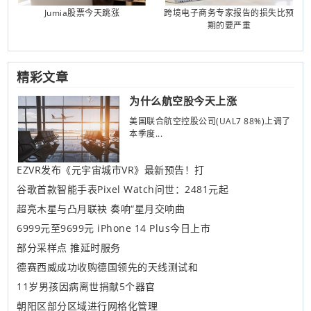
Jumia股票今天跳涨
跨境电子商务专家报告的损失比预
期的要严重
精彩文章
为什么航空股今天上涨
美国联合航空控股公司(UAL7 88%)上调了
本季度...
EZVR发布《元宇宙城市VR》最新预告！打
谷歌首款智能手表Pixel Watch问世：2481元起
超亮木星与凸月联袂 奏响“星月交响曲
6999元至9699元 iPhone 14 Plus今日上市
部分采样点 推延时服务
德赛西威成功收购德国领先的天线测试和
11岁男孩因病离世捐献5个器官
朝阳区部分区域进行网格化管理