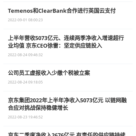
Temenos和ClearBank合作进行英国云支付
2022-09-01 08:00:23
上半年营收5073亿元、连续两季净收入增速超行
业均值 京东CEO徐雷：坚定供应链投入
2022-08-24 09:46:32
公司员工虚报收入少缴个税被立案
2022-08-24 09:18:05
京东集团2022年上半年净收入5073亿元 以链网融
合应对挑战保持稳健增长
2022-08-23 19:46:52
京东二季度净收入2676亿元 有责任的供应链持续