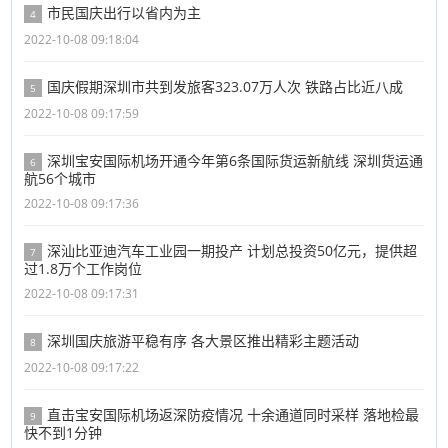
市民国庆出行以省内为主
4
2022-10-08 09:18:04
国庆假期深圳市共到发旅客323.07万人次 铁路占比近八成
5
2022-10-08 09:17:59
深圳宝安国际机场开通今年第6条国际货运新航线 深圳货运通
6
航56个城市
2022-10-08 09:17:36
深汕比亚迪汽车工业园一期投产 计划总投资50亿元，提供超
7
过1.8万个工作岗位
2022-10-08 09:17:31
深圳国庆旅游平稳有序 各大景区推出精彩主题活动
8
2022-10-08 09:17:22
直击宝安国际机场返深防疫情况 十余通道同时采样 落地检最
9
快不到1分钟