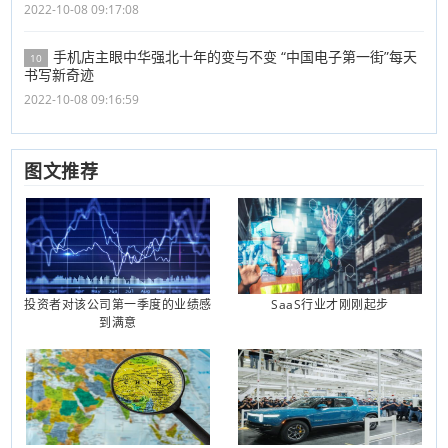
2022-10-08 09:17:08
手机店主眼中华强北十年的变与不变 “中国电子第一街”每天
10
书写新奇迹
2022-10-08 09:16:59
图文推荐
投资者对该公司第一季度的业绩感
SaaS行业才刚刚起步
到满意