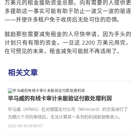
万美元的租金援助资金总额。向有需要的人提供更
多援助这一事实可能有助于防止一波又一波的驱逐
——并使许多租户免于收房后无处可住的恐惧。
鼓励那些需要减免租金的人尽快申请，因为手头的
计划只有有限的资金。一旦这 2200 万美元用完，
在可预见的未来，租金减免可能就不再适用了。
相关文章
毕马威的有线卡审计未能验证付款处理利润
毕马威（KPMG）在对德国支付公司（Wirecard）的交易进行了
为期六个月的审核后，无法计算其一系列的利润和销售收入。
2022-09-30 08:00:07