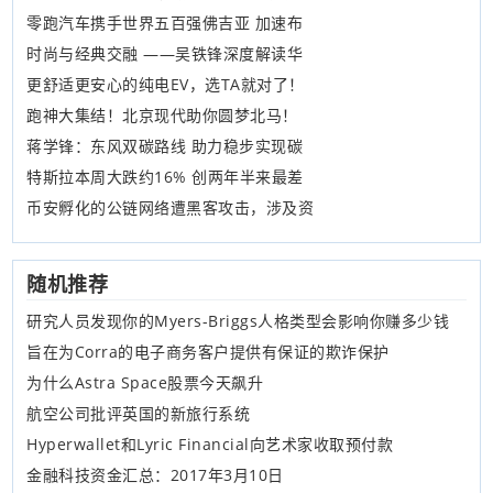
零跑汽车携手世界五百强佛吉亚 加速布
时尚与经典交融 ——吴铁锋深度解读华
更舒适更安心的纯电EV，选TA就对了！
跑神大集结！北京现代助你圆梦北马！
蒋学锋：东风双碳路线 助力稳步实现碳
特斯拉本周大跌约16% 创两年半来最差
币安孵化的公链网络遭黑客攻击，涉及资
随机推荐
研究人员发现你的Myers-Briggs人格类型会影响你赚多少钱
旨在为Corra的电子商务客户提供有保证的欺诈保护
为什么Astra Space股票今天飙升
航空公司批评英国的新旅行系统
Hyperwallet和Lyric Financial向艺术家收取预付款
金融科技资金汇总：2017年3月10日