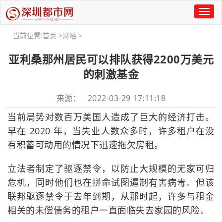
Toggl
naviga
当前位置:
首页
>
财经
>
亚利桑那州居民可以排队获得2200万美元
的刺激基金
来源： 2022-03-29 17:11:18
当前局势对数百万美国人造成了巨大的经济打击。
早在 2020 年，当失业人数众多时，许多租户在没
有积蓄可动用的情况下迅速拖欠房租。
立法者制定了驱逐禁令，以防止大规模的无家可归
危机，同时他们也在拼命试图遏制有害病毒。但该
联邦驱逐禁令于去年到期，从那时起，许多与租金
相关的未偿债务的租户一直面临失去家园的风险。