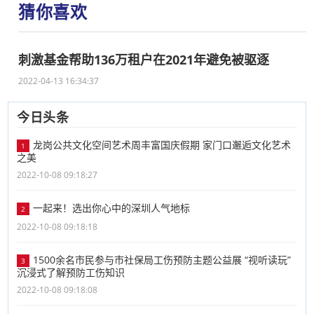
猜你喜欢
刺激基金帮助136万租户在2021年避免被驱逐
2022-04-13 16:34:37
今日头条
龙岗公共文化空间艺术周丰富国庆假期 家门口邂逅文化艺术
1
之美
2022-10-08 09:18:27
一起来！选出你心中的深圳人气地标
2
2022-10-08 09:18:18
1500余名市民参与市社保局工伤预防主题公益展 “视听读玩”
3
沉浸式了解预防工伤知识
2022-10-08 09:18:08