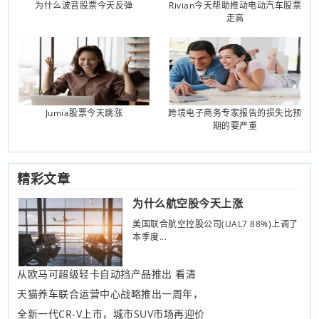
为什么波音股票今天反弹
Rivian今天帮助推动电动汽车股票
走高
Jumia股票今天跳涨
跨境电子商务专家报告的损失比预
期的要严重
精彩文章
为什么航空股今天上涨
美国联合航空控股公司(UAL7 88%)上调了
本季度...
从欧马可超级轻卡自动挡产品推出 看清
天猫养车联合运营中心战略推出一周年，
全新一代CR-V上市，城市SUV市场再迎价