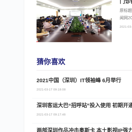
门诊
原标题
闻网2
2021-03-
猜你喜欢
2021中国（深圳）IT领袖峰 6月举行
2021-03-17 09:18:08
深圳客运大巴“招呼站”投入使用 初期开
2021-03-17 09:17:46
两部深圳作品冲击奥斯卡 本土影视IP强