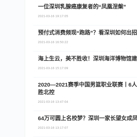
一位深圳乳腺癌康复者的“凤凰涅槃”
2021-03-16 19:17:05
预付式消费频现“跑路”？看深圳如何出招
2021-03-16 16:50:22
海上生云，美不胜收！深圳海洋博物馆建
2021-03-16 15:17:09
2020—2021赛季中国男篮职业联赛丨6人
胜北控
2021-03-16 13:47:04
64万可圆上名校梦？深圳一家长望女成
2021-03-16 13:17:07