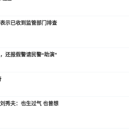
表示已收到监管部门排查
，还报假警请民警“助演”
奇
刘秀夫：也生过气 也曾想