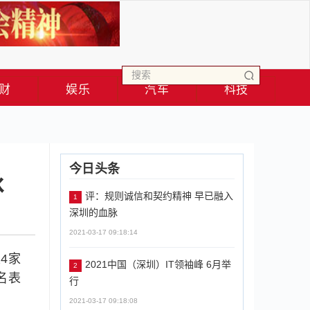
财
娱乐
汽车
科技
今日头条
脉
评：规则诚信和契约精神 早已融入
1
深圳的血脉
2021-03-17 09:18:14
4家
2021中国（深圳）IT领袖峰 6月举
2
名表
行
2021-03-17 09:18:08