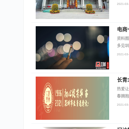
2021-03-
电商
资料图
多见圳
2021-03-
长青
热爱让
春拥抱
2021-03-