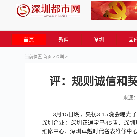
首页
新闻
深圳
国
当前位置:
首页
>
深圳
>
评：规则诚信和契
来源： 
3月15日晚，央视3·15晚会曝
深圳企业：深圳正通宝马4S店、深圳
维修中心、深圳卓越时代名表维修中