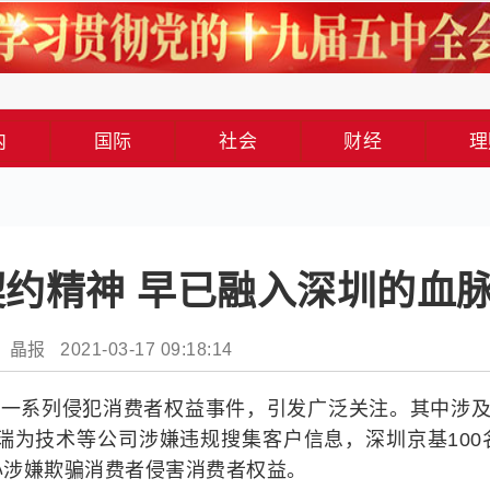
内
国际
社会
财经
理
约精神 早已融入深圳的血
晶报 2021-03-17 09:18:14
光了一系列侵犯消费者权益事件，引发广泛关注。其中涉及
瑞为技术等公司涉嫌违规搜集客户信息，深圳京基100
心涉嫌欺骗消费者侵害消费者权益。