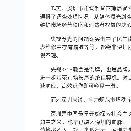
昨天，深圳市市场监督管理局通
通报了调查处理情况。从媒体曝光到查
维护市场经营秩序和消费者权益的决
央视曝光的问题确实击中了民生
表维修中存有猫腻等等，都绝非深圳
视不理。
央视3·15晚会是例牌，也是品
进一步规范市场秩序的绝佳契机。对
速响应、高效运作即可窥见一斑。
而对深圳来说，全力规范市场秩
深圳是中国最早开始探索社会主
题中之义，也早已融入深圳的血脉。
值格格不入，对于类似行为，深圳向