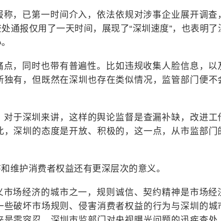
报称，已第一时间介入，依法依规对涉事企业展开调查
处通报仅用了一天时间，展现了“深圳速度”，也表明了
心。
痛点，同时也带有普遍性。比如违规收集人脸信息，以
所独有，但既然在深圳也存在类似情况，监管部门便不
牌。对于深圳来讲，这样的舆论监督是查漏补缺，改进工
此，深圳的态度是开放、积极的，这一点，从市监部门
序和维护消费者权益还有更深层次的意义。
义市场经济的城市之一，规则诚信、契约精神是市场经
一些破坏市场规则、侵害消费者权益的行为与深圳的城
来是零容忍，深圳市监部门对央视曝光问题的迅疾查处