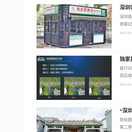
深圳
深圳首
商报记
2021-03-
独家
直行对
背后故
2021-03-
“深
原标题
第二季