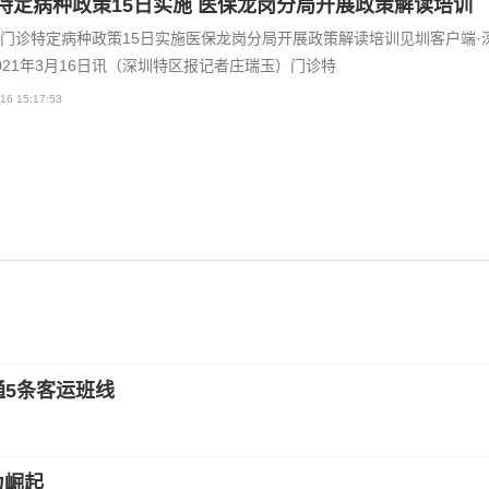
特定病种政策15日实施 医保龙岗分局开展政策解读培训
门诊特定病种政策15日实施医保龙岗分局开展政策解读培训见圳客户端·
021年3月16日讯（深圳特区报记者庄瑞玉）门诊特
16 15:17:53
通5条客运班线
力崛起