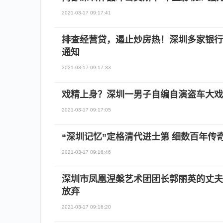
2021-03-17 09:17:41
排查经营贷，遏止炒房热！深圳多家银行
通知
2021-03-17 09:17:33
戏精上身？深圳一男子自编自演盗车大戏
2021-03-17 09:17:05
“深圳记忆”定格清代进士第 细数百年传
2021-03-17 09:16:46
深圳市凤凰涅槃艺术团团长郭丽英的丈夫
放弃
2021-03-17 09:16:20