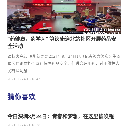
“药健康，药学习” 笋岗街道北站社区开展药品安
全活动
读特客户端·深圳新闻网2021年8月24日讯（记者郭含笑实习生阎
星辰通讯员刘础瑜）保障药品安全、促进合理用药，对于维护人
民群众切身
2021-08-24 15:16:47
猜你喜欢
今日深圳8月24日：青春和梦想，在这里被唤醒
2021-08-24 21:16:38