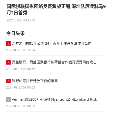
国际棋联国象网络奥赛激战正酣 深圳队厉兵秣马9
月2日首秀
2021-08-24 09:17:36
今日头条
沙井3年建成3个公园 24日再开工建设梦清体育公园
1
2021-08-25 09:16:24
荷兰银行，荷兰国家银行和荷兰合作银行遭受网络攻击
2
2021-08-25 08:00:58
绿野仙踪拉开开放银行的帷幕
3
2021-08-25 08:00:53
Vermeg以5200万英镑收购regtech公司Lombard Risk
4
2021-08-25 08:00:50