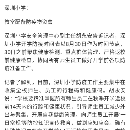
深圳小学：
教室配备防疫物资盒
深圳小学安全管理中心副主任胡永安告诉记者，深
圳小学开学防疫时间表以8月30日作为时间节点，
30日之前聚焦健康检测、重点群体管理、严格返校
前健康检查，协同所有师生员工做好开学前各项防
疫准备工作。
记者了解到，目前，深圳小学防疫工作主要集中在
收集全校师生、员工的行程码和健康码。胡永安
说：“学校要精准掌握所有师生员工在秋季开学返校
前14天内的行踪和健康状况，引导师生员工减少外
出与聚集，开展自我健康管理。向师生员工开展‘一
日常规’等防控知识宣传教育，做到应知应会。确有