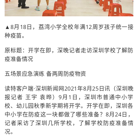
▲8月18日，荔湾小学全校年满12周岁孩子统一接
种疫苗。
原标题：开学在即，深晚记者走访深圳学校了解防
疫准备情况
五场景应急演练 备两周防疫物资
读特客户端·深圳新闻网2021年8月25日讯（深圳晚
报记者 王宇 袁晔）9月1日，深圳市普通中小学
校、幼儿园秋季新学期将开学。开学在即，深圳各
中小学在防疫这一块都做了哪些准备？8月24日，
记者采访了深圳几所学校，了解学校防疫准备情
况。