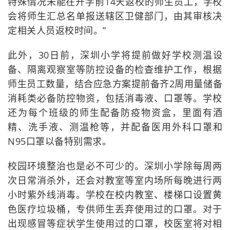
特殊情况未能在开学前14天返校的师生员工，学校
会将师生汇总名单报送辖区卫健部门，由其审核决
定相关人员返校时间。”
此外，30日前，深圳小学将提前做好学校测温设
备、隔离观察室等防控设备的检查维护工作，根据
师生员工数量，结合应急方案提前备齐2周用量储备
消耗类必备防控物资，包括消毒液、口罩等。学校
还为每个班级的师生配备防疫物资盒，里面有酒
精、洗手液、测温枪等，并配备医用外科口罩和
N95口罩以备特别需求。
校园环境整治也是必不可少的。深圳小学除每周两
次日常消杀外，还会对教室等室内场所每晚进行两
小时紫外线消毒。学校在校内教室、楼梯口设置黄
色医疗垃圾桶，专供师生丢弃使用过的口罩。对于
出现感冒等症状学生使用过的口罩，校医室将对相