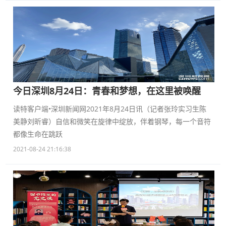
今日深圳8月24日：青春和梦想，在这里被唤醒
读特客户端•深圳新闻网2021年8月24日讯（记者张玲实习生陈
美静刘昕睿）自信和微笑在旋律中绽放，伴着钢琴，每一个音符
都像生命在跳跃
2021-08-24 21:16:38