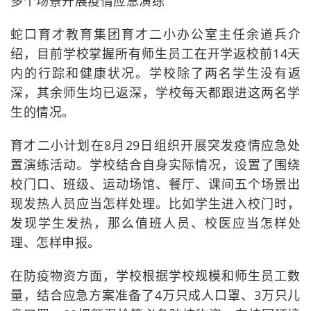
多个场景开展疫情应急演练
蛇口育才教育集团育才二小办公室主任余道兵介
绍，目前学校掌握所有师生员工在开学返校前14天
内的行踪和健康状况。学校除了两名学生没有返
深，其余师生均已返深，学校每天都跟进这两名学
生的情况。
育才二小计划在8月29日组织开展突发疫情应急处
置演练活动。学校结合自身实际情况，设置了围绕
校门口、班级、运动场馆、餐厅、课间五个场景出
现发热人员应当怎样处理。比如学生进入校门时，
发现学生发热，那么值班人员、校医应当怎样处
理、怎样申报。
在防疫物资方面，学校根据学校规模和师生员工数
量，结合应急方案准备了4万只成人口罩、3万只儿