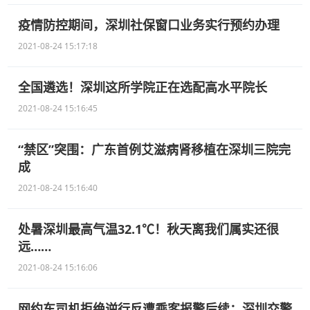
疫情防控期间，深圳社保窗口业务实行预约办理
2021-08-24 15:17:18
全国遴选！深圳这所学院正在选配高水平院长
2021-08-24 15:16:45
“禁区”突围：广东首例艾滋病肾移植在深圳三院完
成
2021-08-24 15:16:40
处暑深圳最高气温32.1℃！秋天离我们属实还很
远……
2021-08-24 15:16:06
网约车司机拒绝逆行反遭乘客报警后续：深圳交警