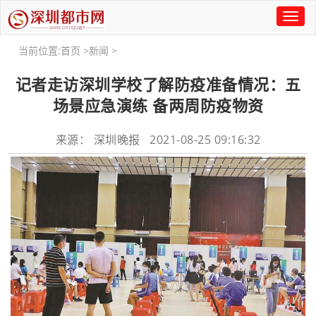
Toggl
naviga
当前位置:
首页
>
新闻
>
记者走访深圳学校了解防疫准备情况：五
场景应急演练 备两周防疫物资
来源： 深圳晚报 2021-08-25 09:16:32