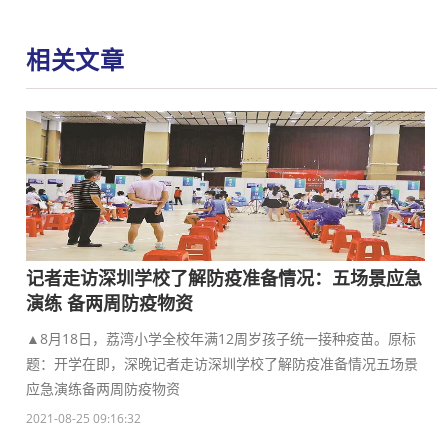
相关文章
记者走访深圳学校了解防疫准备情况：五场景应急
演练 备两周防疫物资
▲8月18日，荔湾小学全校年满12周岁孩子统一接种疫苗。原标
题：开学在即，深晚记者走访深圳学校了解防疫准备情况五场景
应急演练备两周防疫物资
2021-08-25 09:16:32