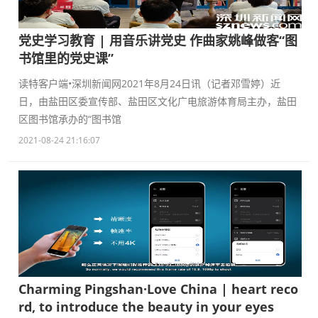
党史学习教育 | 用音乐讲党史 作曲家姚峰做客“图
书馆里的党史课”
读特客户端•深圳新闻网2021年8月24日讯（记者邓雪婷）近
日，由盐田区委宣传部、盐田区文化广电旅游体育局主办，盐田
区图书馆承办的“图书馆
2021-08-24 21:16:07
Charming Pingshan·Love China | heart reco
rd, to introduce the beauty in your eyes