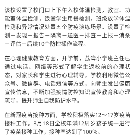
该校设置了校门口上下午入校体温检测，教室、功
能室体温检测，饭堂学生用餐检测，班级放学体温
检测和异常情况处置五个防疫演练场景。设置了检
测－发现－报告－隔离－送医－排查－上报－消杀
－评估－后续10个防控操作流程。
在心理健康教育方面，开学前，荔湾小学班主任已
通过电话、网络等形式了解学生返校前的心理状
态，对家长和学生进行心理辅导。学校利用微信公
众号、微信群、电话短信等方式，向师生发出健康
宣传信息，不断加强疫情防控知识宣传教育和心理
疏导，提升师生自我防护水平。
在新冠疫苗接种方面，学校积极落实12～17岁疫苗
接种工作。8月18日全校年满12周岁孩子统一进行
了疫苗接种工作，接种率达到了100％。