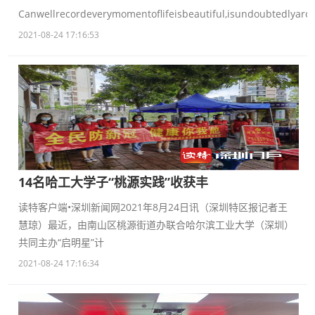
Canwellrecordeverymomentoflifeisbeautiful,isundoubtedlyaro
2021-08-24 17:16:53
14名哈工大学子“桃源实践”收获丰
读特客户端•深圳新闻网2021年8月24日讯（深圳特区报记者王
慧琼）最近，由南山区桃源街道办联合哈尔滨工业大学（深圳）
共同主办“启明星”计
2021-08-24 17:16:34