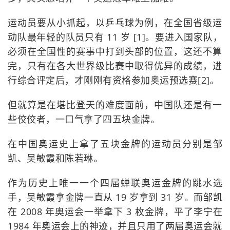
运动员要从小抓起，以乒乓球为例，在全国省级运
动队最年轻的队员只有 11 岁 [1]。要进入国家队，
必须在全国性的赛事中打到头部的位置，这还不算
完，只有在各大世界级比赛中取得优异的成绩，进
行综合评定后，才刚刚有资格参加奥运预选赛[2]。
但就算是在堪比登天的难度面前，中国队还是有一
些佼佼者，一口气拿了四五块金牌。
在中国奥运史上拿了五块金牌的运动员分别是邹
凯、吴敏霞和陈若琳。
作为历史上唯一一个四届蝉联奥运金牌的跳水选
手，吴敏霞拿金牌一直从 19 岁拿到 31 岁。而邹凯
在 2008 年奥运会一举拿下 3 枚金牌，平了李宁在
1984 年奥运会上的神迹，并且只用了两届奥运会就