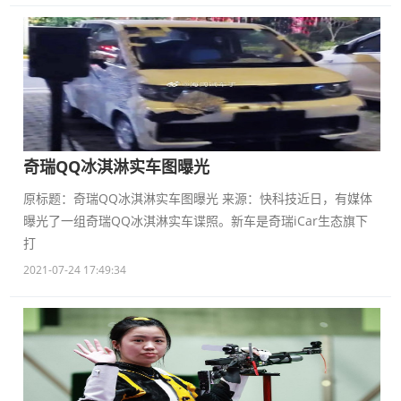
奇瑞QQ冰淇淋实车图曝光
原标题：奇瑞QQ冰淇淋实车图曝光 来源：快科技近日，有媒体
曝光了一组奇瑞QQ冰淇淋实车谍照。新车是奇瑞iCar生态旗下
打
2021-07-24 17:49:34