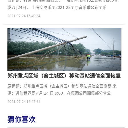
原标题：打造“驻场季”新概念，上海交响乐团102场演出蓄势待
发7月24日， 上海交响乐团2021-22团厅音乐季公布团乐
2021-07-24 16:49:34
郑州重点区域（含主城区）移动基站通信全面恢复
原标题：郑州重点区域（含主城区）移动基站通信全面恢复 来
源：通信世界网7 月 24 日 9:00，在集团公司调集部分省公
2021-07-24 16:47:41
猜你喜欢