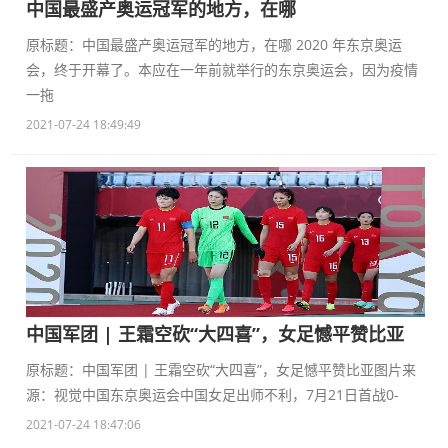
中国最盛产奥运冠军的地方，在哪
原标题：中国最盛产奥运冠军的地方，在哪 2020 年东京奥运
会，终于开幕了。本应在一年前就举行的东京奥运会，因为疫情
一拖
2021-07-24 18:49:49
中国军团 | 王霜空砍“大四喜”，女足憾平赞比亚
原标题：中国军团 | 王霜空砍“大四喜”，女足憾平赞比亚图片来
源：视觉中国东京奥运会中国女足出师不利，7月21日首战0-
2021-07-24 18:47:06