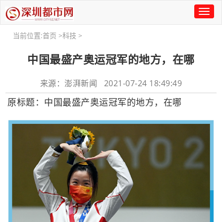
Toggl
naviga
当前位置:
首页
>
科技
>
中国最盛产奥运冠军的地方，在哪
来源：澎湃新闻 2021-07-24 18:49:49
原标题：中国最盛产奥运冠军的地方，在哪