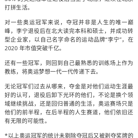
打拼生活。
对一些奥运冠军来说，夺冠并非是人生的唯一巅
峰，李宁退役后在北大读完本科和硕士，并成功转
型企业家，以自己名字命名的运动品牌“李宁”，在
2020 年市值突破千亿。
还有一些冠军，则回到自己最熟悉的训练场上作为
教练，将奥运梦想一代一代传递下去。
无论冠军们过去从哪来，夺金是对他们运动生涯最
好的认可，退役后卸下光环的他们，不论是换个领
域继续挑战，还是回归普通的生活，奥运赛场只是
他们的前半程，在后半程的人生赛道，他们依旧还
有无限的可能性。
*以上奥运冠军的统计未剔除夺冠后又被剥夺奖牌的