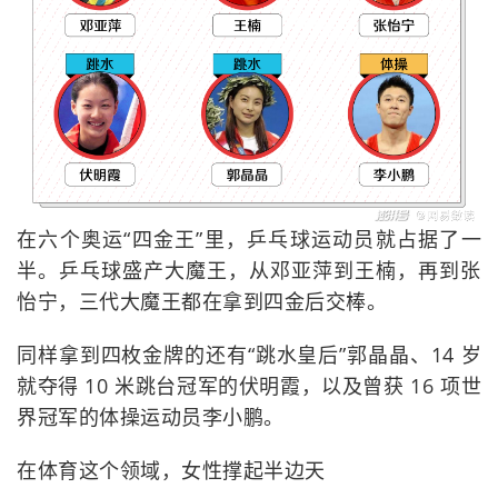
在六个奥运“四金王”里，乒乓球运动员就占据了一
半。乒乓球盛产大魔王，从邓亚萍到王楠，再到张
怡宁，三代大魔王都在拿到四金后交棒。
同样拿到四枚金牌的还有“跳水皇后”郭晶晶、14 岁
就夺得 10 米跳台冠军的伏明霞，以及曾获 16 项世
界冠军的体操运动员李小鹏。
在体育这个领域，女性撑起半边天