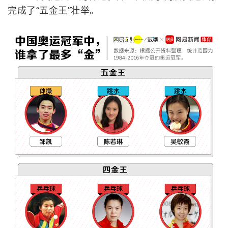
完成了“五金王”壮举。