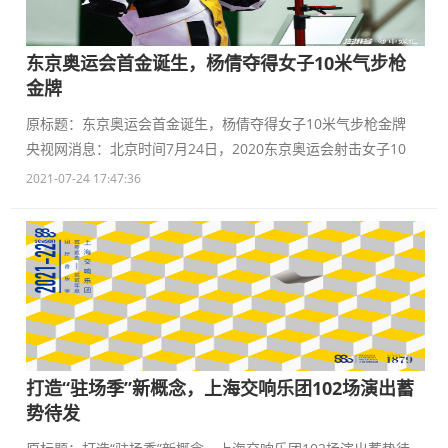
东京奥运会首金诞生，杨倩夺得女子10米气步枪
金牌
原标题：东京奥运会首金诞生，杨倩夺得女子10米气步枪金牌
央视网消息：北京时间7月24日，2020东京奥运会射击女子10
2021-07-24 17:47:36
打造“驻场季”新概念，上海交响乐团102场演出蓄
势待发