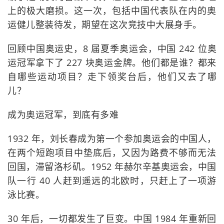
上的极大磨损。这一次，包括中国代表队在内的奥
运健儿整装待发，期望在这次竞技中大展身手。
回顾中国奥运史，8 届夏季奥运会，中国 242 位奥
运冠军拿下了 227 块奥运金牌。他们都是谁？都来
自哪些运动项目？走下领奖台后，他们又去了哪
儿？
成为奥运冠军，到底有多难
1932 年，刘长春成为第一个参加奥运会的中国人，
在两个短跑项目中垫底后，又因为路费不够而无法
回国，滞留洛杉矶。1952 年赫尔辛基奥运会，中国
队一行 40 人赶到遥远的北欧时，只赶上了一项游
泳比赛。
30 年后，一切都发生了巨变。中国 1984 年重新回