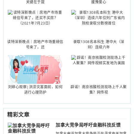
关键在于提
援豫爱心
读特深新晚点｜房地产市场重磅信
录取1308名本科生 港中大（深
号来了，还
圳）连续六年
刘婷心观察|洪涝灾害面前，如何
辟谣！南京核酸检测现场上千人聚
进行心理防护
集？网传视
精彩文章
加拿大竞争局呼吁金融科技反馈
加拿大电话加拿大竞争局正在寻求有关加拿