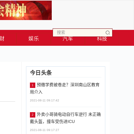
财
娱乐
汽车
科技
今日头条
预缴学费被卷走？深圳南山区教育
1
局介入
2021-08-11 09:17:42
外卖小哥骑电动自行车逆行 未正确
2
戴头盔，撞车受伤进ICU
2021-08-11 09:17:27