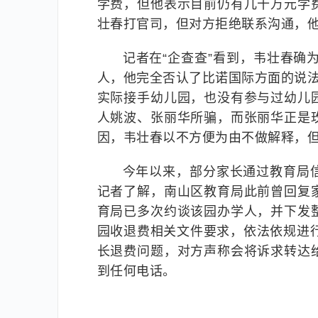
学费，但他表示目前仍有几十万元学
壮春打官司，但对方拒绝联系沟通，
记者在“企查查”看到，韦壮春确
人，他完全否认了比诺国际方面的说法
实际接手幼儿园，也没有参与过幼儿
人姚波、张丽华所骗，而张丽华正是
因，韦壮春以不方便为由不做解释，但
今年以来，部分家长通过教育局
记者了解，南山区教育局此前曾回复
育局已多次约谈该园办学人，并下发
园收退费相关文件要求，依法依规进
长退费问题，对方声称会将诉求转达
到任何电话。