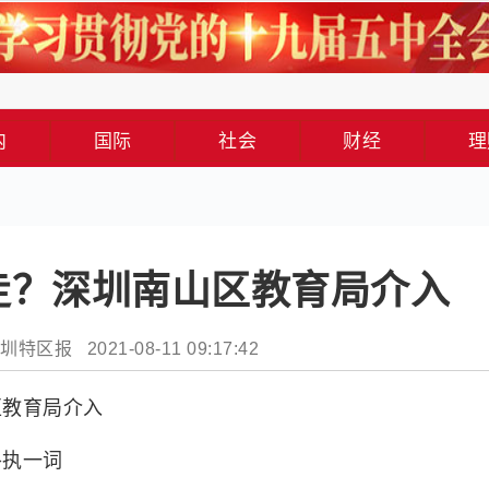
内
国际
社会
财经
理
走？深圳南山区教育局介入
特区报 2021-08-11 09:17:42
区教育局介入
各执一词