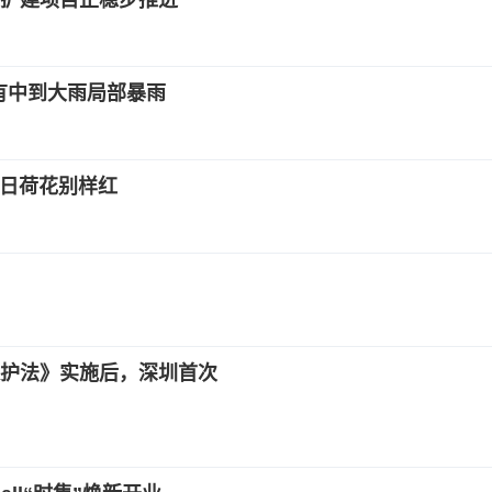
扩建项目正稳步推进
仍有中到大雨局部暴雨
映日荷花别样红
护法》实施后，深圳首次