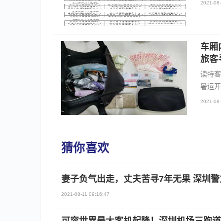
2021-08-
车厢
旅客
读特客
暑运开
2021-08-
猜你喜欢
妻子负气出走，丈夫苦寻7年无果 深圳
2021-08-11 09:16:47