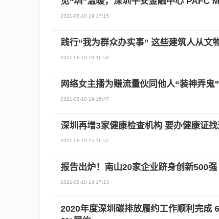
见“圳”温暖，深圳平安金融中心 PAFC M
2021-08-10 19:17:15
践行“我为群众办实事” 这些建筑人从文
2021-08-10 19:16:53
网络女主播为赚流量伙同他人“装神弄鬼”
2021-08-10 19:16:47
深圳再增3家健康检查机构 要办健康证找
2021-08-10 15:16:57
报告出炉！南山20家企业跻身创新500强
2021-08-10 13:17:13
2020年度深圳碳排放履约工作顺利完成 6