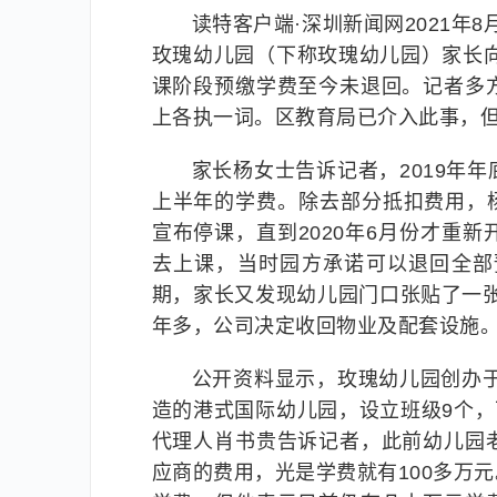
读特客户端·深圳新闻网2021年
玫瑰幼儿园（下称玫瑰幼儿园）家长向
课阶段预缴学费至今未退回。记者多
上各执一词。区教育局已介入此事，
家长杨女士告诉记者，2019年年
上半年的学费。除去部分抵扣费用，杨
宣布停课，直到2020年6月份才重
去上课，当时园方承诺可以退回全部
期，家长又发现幼儿园门口张贴了一
年多，公司决定收回物业及配套设施。
公开资料显示，玫瑰幼儿园创办于
造的港式国际幼儿园，设立班级9个，
代理人肖书贵告诉记者，此前幼儿园
应商的费用，光是学费就有100多万