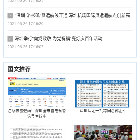
2021-06-26 17:16:25
“深圳-洛杉矶”货运航线开通 深圳机场国际货运通航点创新高
7
2021-06-26 17:16:20
深圳举行“向党致敬 为党祝福”亮灯庆百年活动
8
2021-06-26 17:16:03
图文推荐
注意防雷避雨！深圳全市雷电预警
深圳认定一批跨国总部企业
信号生效中