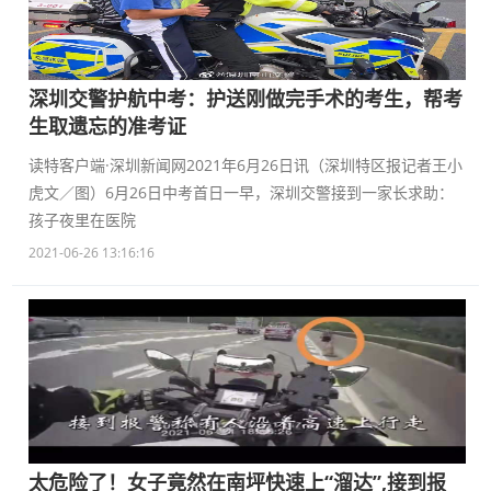
深圳交警护航中考：护送刚做完手术的考生，帮考
生取遗忘的准考证
读特客户端·深圳新闻网2021年6月26日讯（深圳特区报记者王小
虎文／图）6月26日中考首日一早，深圳交警接到一家长求助：
孩子夜里在医院
2021-06-26 13:16:16
太危险了！女子竟然在南坪快速上“溜达”,接到报