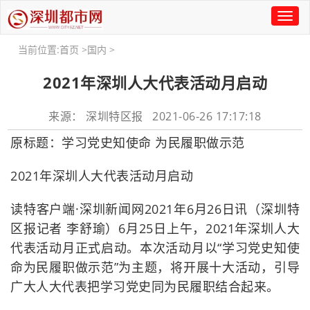
Toggl
naviga
当前位置:
首页
>
国内
>
​2021年深圳人大代表活动月启动
来源： 深圳特区报 2021-06-26 17:17:18
原标题：学习党史知使命 为民履职做示范
2021年深圳人大代表活动月启动
读特客户端·深圳新闻网2021年6月26日讯（深圳特
区报记者 李舒瑜）6月25日上午，2021年深圳人大
代表活动月正式启动。本次活动月以“学习党史知使
命为民履职做示范”为主题，将开展十大活动，引导
广大人大代表把学习党史同为民履职结合起来。