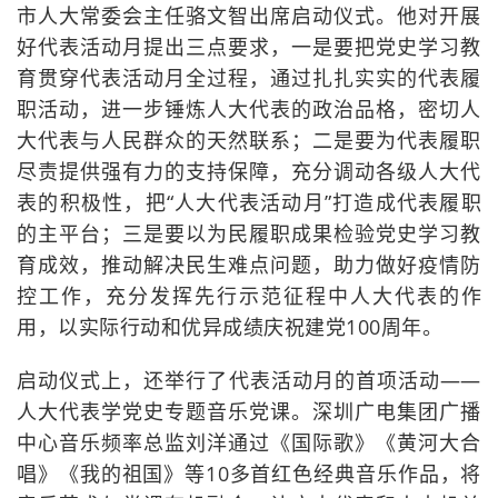
市人大常委会主任骆文智出席启动仪式。他对开展
好代表活动月提出三点要求，一是要把党史学习教
育贯穿代表活动月全过程，通过扎扎实实的代表履
职活动，进一步锤炼人大代表的政治品格，密切人
大代表与人民群众的天然联系；二是要为代表履职
尽责提供强有力的支持保障，充分调动各级人大代
表的积极性，把“人大代表活动月”打造成代表履职
的主平台；三是要以为民履职成果检验党史学习教
育成效，推动解决民生难点问题，助力做好疫情防
控工作，充分发挥先行示范征程中人大代表的作
用，以实际行动和优异成绩庆祝建党100周年。
启动仪式上，还举行了代表活动月的首项活动——
人大代表学党史专题音乐党课。深圳广电集团广播
中心音乐频率总监刘洋通过《国际歌》《黄河大合
唱》《我的祖国》等10多首红色经典音乐作品，将