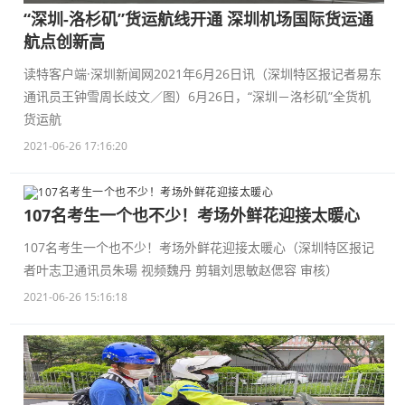
“深圳-洛杉矶”货运航线开通 深圳机场国际货运通
航点创新高
读特客户端·深圳新闻网2021年6月26日讯（深圳特区报记者易东
通讯员王钟雪周长歧文／图）6月26日，“深圳－洛杉矶”全货机
货运航
2021-06-26 17:16:20
107名考生一个也不少！考场外鲜花迎接太暖心
107名考生一个也不少！考场外鲜花迎接太暖心（深圳特区报记
者叶志卫通讯员朱瑒 视频魏丹 剪辑刘思敏赵偲容 审核）
2021-06-26 15:16:18