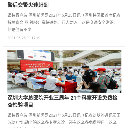
警后交警火速赶到
读特客户端·深圳新闻网2021年6月25日讯（深圳特区报首席记者
解树森文 图 视频）高快速路，行人勿入。这是交通安全常识，
但是仍有不少
2021-06-26 09:17:19
深圳大学总医院开业三周年 21个科室开设免费检
查检验项目
读特客户端·深圳新闻网2021年6月25日讯（记者刘梦婷通讯员王
苏琦）“出动全院这么多专家义诊，还有这么多免费项目，这么