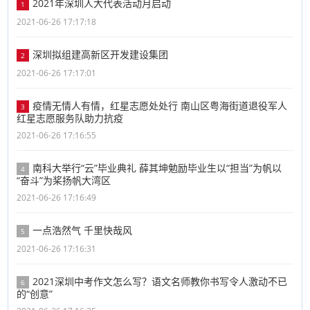
​2021年深圳人大代表活动月启动
1
2021-06-26 17:17:18
深圳拟组建高新区开发建设集团
2
2021-06-26 17:17:01
​疫情无情人有情，红星志愿处处行 南山区粤海街道退役军人
3
红星志愿服务队助力抗疫
2021-06-26 17:16:55
南科大举行“云”毕业典礼 薛其坤勉励毕业生以“担当”为帆以
4
“奋斗”为桨扬帆大湾区
2021-06-26 17:16:49
一点浩然气 千里快哉风
5
2021-06-26 17:16:31
2021深圳中考作文怎么写？语文名师教你书写令人激动不已
6
的“创意”