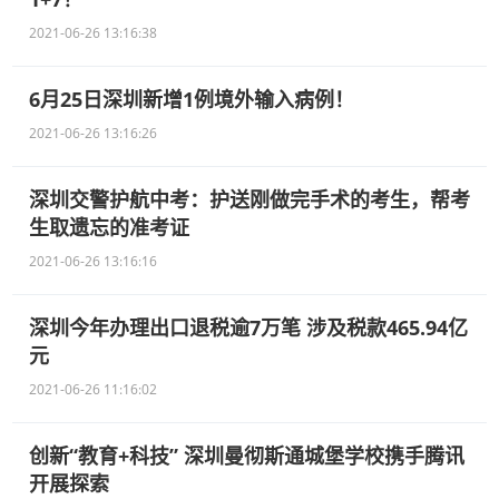
2021-06-26 13:16:38
6月25日深圳新增1例境外输入病例！
2021-06-26 13:16:26
深圳交警护航中考：护送刚做完手术的考生，帮考
生取遗忘的准考证
2021-06-26 13:16:16
深圳今年办理出口退税逾7万笔 涉及税款465.94亿
元
2021-06-26 11:16:02
创新“教育+科技” 深圳曼彻斯通城堡学校携手腾讯
开展探索