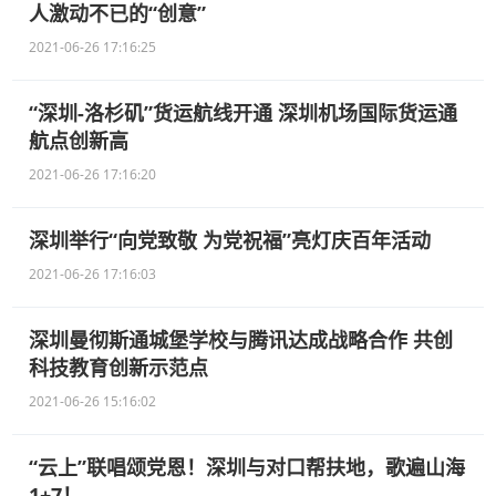
人激动不已的“创意”
2021-06-26 17:16:25
“深圳-洛杉矶”货运航线开通 深圳机场国际货运通
航点创新高
2021-06-26 17:16:20
深圳举行“向党致敬 为党祝福”亮灯庆百年活动
2021-06-26 17:16:03
深圳曼彻斯通城堡学校与腾讯达成战略合作 共创
科技教育创新示范点
2021-06-26 15:16:02
“云上”联唱颂党恩！深圳与对口帮扶地，歌遍山海
1+7！