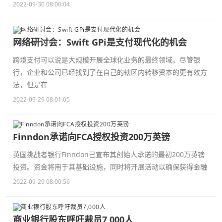
2022-09-30 08:00:04
网络研讨会：Swift GPi是支付现代化的机会
跨境支付可以说是大规模开展全球化业务的最终领域。尽管银
行，企业和公司已经找到了在自己的辖区内转移资本的更有效方
法，但是在
2022-09-29 08:01:05
Finndon承诺向FCA授权投资200万英镑
英国挑战者银行Finndon已宣布其创始人承诺的最初200万英镑
投资。资金将用于其基础设施，同时将开展活动以确保获得金融
2022-09-29 08:00:56
商业银行股东呼吁裁员7,000人