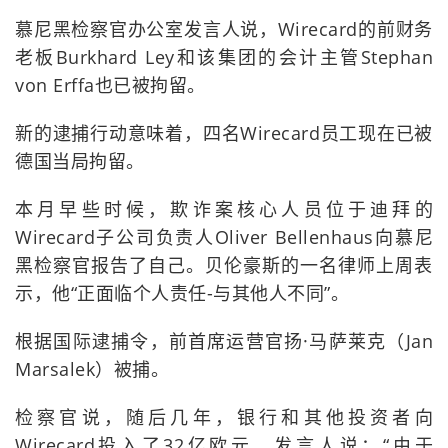
慕尼黑检察官办公室发言人说，Wirecard的前财务
老板Burkhard Ley和该集团的会计主管Stephan
von Erffa也已被拘留。
新的逮捕行动意味着，四名Wirecard员工现在已被
德国当局拘留。
本月早些时候，欺诈案核心人员位于迪拜的
Wirecard子公司负责人Oliver Bellenhaus向慕尼
黑检察官报告了自己。贝伦豪斯的一名律师上周表
示，他“正面临个人责任-与其他人不同”。
根据国际逮捕令，前首席运营官扬·马萨莱克（Jan
Marsalek）被捕。
检察官说，随后几年，银行和其他投资者向
Wirecard投入了32亿欧元。发言人说：“由于