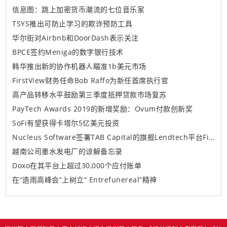
信息图：跳上加密货币潮流的七位音乐家
TSYS推出可防止学习的欺诈预防工具
华尔街对Airbnb和DoorDash表示关注
BPCE签约Meniga的数字银行技术
韩华推出新的协作机器人瞄准1b美元市场
FirstView财务任命Bob Raffo为新任首席执行官
高产品转移水平鼓励第三季度抵押贷款市场复苏
PayTech Awards 2019的新增奖励：Ovum付款创新奖
SoFi有望获得卡塔尔5亿美元投资
Nucleus Software签署TAB Capital的旗舰Lendtech平台FinnOne Neo Cloud
越南公司墨水发电厂的谅解备忘录
Doxo在其平台上超过30,000个应付账单
在“造雨高峰会”上树立“ Entrefunereal”精神