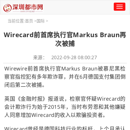
Toggl
naviga
当前位置:
首页
>
国际
>
Wirecard前首席执行官Markus Braun再
次被捕
来源： 2022-09-28 08:00:27
Wirewire前首席执行官Markus Braun被慕尼黑检
察官指控犯有多年欺诈罪，并在6月德国支付集团倒
闭后第二次被捕。
英国《金融时报》报道说，检察官怀疑Wirecard的
会计欺诈行为始于2015年，当时布劳恩和其他嫌疑
人同意增加Wirecard的收入以欺骗投资者。
Wirecard曾经是德国科技行业的标杆，上个月承认