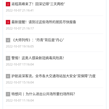
返程高峰来了！回深记得“三天两检”
2
2022-10-07 21:16:41
最新提醒！请到过这些场所的居民尽快报备
3
2022-10-07 21:16:17
《大师列传》：“丹青”背后是“丹心”
4
2022-10-07 19:16:05
警惕！这类人感染新冠病毒风险高！
5
2022-10-07 17:16:04
护航返深客流，全市各大交通场站加大安全“双保障”力度
6
2022-10-07 15:16:04
特想问 | 为什么进出公共场所要扫场所码？
7
2022-10-07 11:16:04