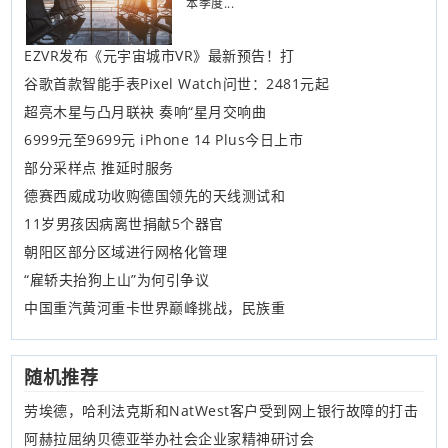
本季度...
EZVR发布《元宇宙城市VR》最新预告！打
谷歌首款智能手表Pixel Watch问世：2481元起
超亮木星与凸月联袂 奏响“星月交响曲
6999元至9699元 iPhone 14 Plus今日上市
部分采样点 推延时服务
德赛西威成功收购德国领先的天线测试和
11岁男孩因病离世捐献5个器官
朝阳区部分区域进行网格化管理
“雇轿夫抬狗上山”为何引争议
中国重汽黄河重卡世界巅峰挑战，民族重
随机推荐
劳埃德，哈利法克斯和NatWest客户受到网上银行故障的打击
阿赫拉屈纳贝德亚举办社会企业家精神研讨会