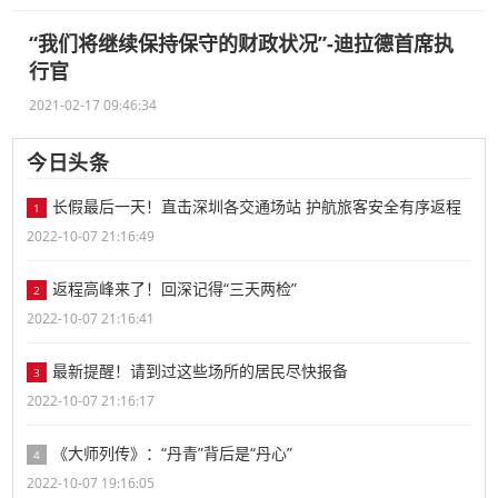
“我们将继续保持保守的财政状况”-迪拉德首席执
行官
2021-02-17 09:46:34
今日头条
长假最后一天！直击深圳各交通场站 护航旅客安全有序返程
1
2022-10-07 21:16:49
返程高峰来了！回深记得“三天两检”
2
2022-10-07 21:16:41
最新提醒！请到过这些场所的居民尽快报备
3
2022-10-07 21:16:17
《大师列传》：“丹青”背后是“丹心”
4
2022-10-07 19:16:05