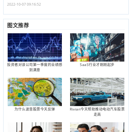
2022-10-07 09:16:52
图文推荐
投资者对该公司第一季度的业绩感
SaaS行业才刚刚起步
到满意
为什么波音股票今天反弹
Rivian今天帮助推动电动汽车股票
走高