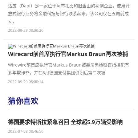
达皮（Dapi）是一家位于阿布扎比和旧金山的初创企业，使用开
放式银行业务将金融科技与银行联系起来。该公司仅在五周前成
立，
2022-09-29 08:00:26
Wirecard前首席执行官Markus Braun再次被捕
Wirewire前首席执行官Markus Braun被慕尼黑检察官指控犯有
多年欺诈罪，并在6月德国支付集团倒闭后第二次被
2022-09-29 08:00:14
猜你喜欢
德国要求特斯拉紧急召回 全球超5.9万辆受影响
2022-07-03 08:46:56