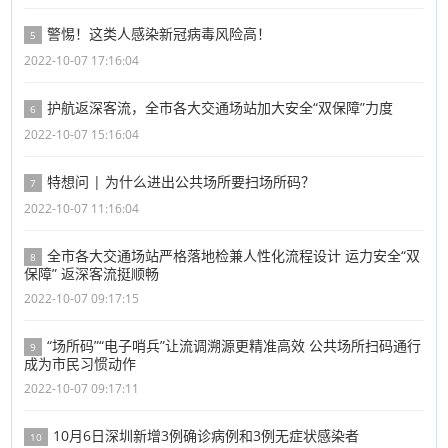
警惕！这类人感染新冠病毒风险高！
5
2022-10-07 17:16:04
护航返深客流，全市各大交通场站加大安全“双保障”力度
6
2022-10-07 15:16:04
特想问 | 为什么进出公共场所要扫场所码？
7
2022-10-07 11:16:04
全市各大交通场站严格落地检兼人性化流程设计 运力安全“双
8
保障” 返深客流挺顺畅
2022-10-07 09:17:15
“场所码”“电子哨兵”让流调溯源更精准高效 公共场所扫码通行
9
成为市民习惯动作
2022-10-07 09:17:11
10月6日深圳新增3例确诊病例和3例无症状感染者
10