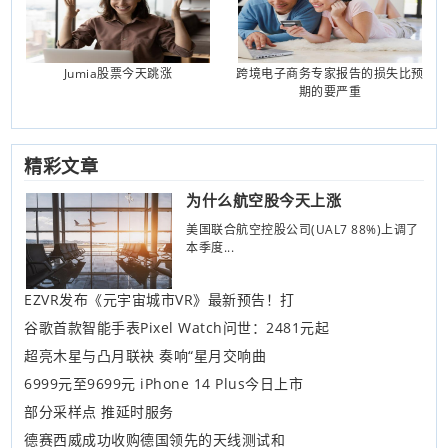
Jumia股票今天跳涨
跨境电子商务专家报告的损失比预
期的要严重
精彩文章
为什么航空股今天上涨
美国联合航空控股公司(UAL7 88%)上调了
本季度...
EZVR发布《元宇宙城市VR》最新预告！打
谷歌首款智能手表Pixel Watch问世：2481元起
超亮木星与凸月联袂 奏响“星月交响曲
6999元至9699元 iPhone 14 Plus今日上市
部分采样点 推延时服务
德赛西威成功收购德国领先的天线测试和