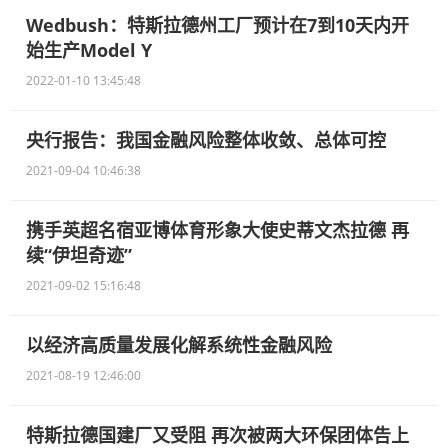
Wedbush：特斯拉德州工厂预计在7到10天内开
始生产Model Y
2022-01-10 13:45:48
央行报告：我国金融风险整体收敛、总体可控
2021-09-04 10:46:38
携手英超名宿亚博体育形象大使史蒂文杰拉德 再
续“伊坦奇迹”
2021-09-02 15:16:48
以经济高质量发展化解系统性金融风险
2021-08-19 12:46:00
特斯拉德国建厂又受阻 再次被两大环保团体告上