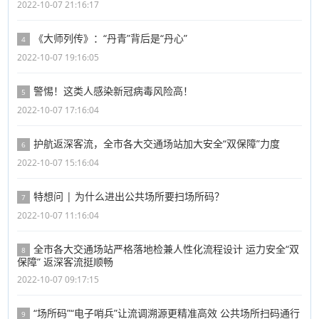
2022-10-07 21:16:17
《大师列传》：“丹青”背后是“丹心”
4
2022-10-07 19:16:05
警惕！这类人感染新冠病毒风险高！
5
2022-10-07 17:16:04
护航返深客流，全市各大交通场站加大安全“双保障”力度
6
2022-10-07 15:16:04
特想问 | 为什么进出公共场所要扫场所码？
7
2022-10-07 11:16:04
全市各大交通场站严格落地检兼人性化流程设计 运力安全“双
8
保障” 返深客流挺顺畅
2022-10-07 09:17:15
“场所码”“电子哨兵”让流调溯源更精准高效 公共场所扫码通行
9