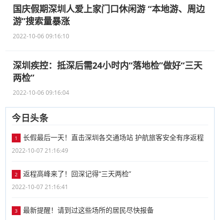
国庆假期深圳人爱上家门口休闲游 “本地游、周边
游”搜索量暴涨
2022-10-06 09:16:10
深圳疾控：抵深后需24小时内“落地检”做好“三天
两检”
2022-10-06 09:16:04
今日头条
长假最后一天！直击深圳各交通场站 护航旅客安全有序返程
1
2022-10-07 21:16:49
返程高峰来了！回深记得“三天两检”
2
2022-10-07 21:16:41
最新提醒！请到过这些场所的居民尽快报备
3