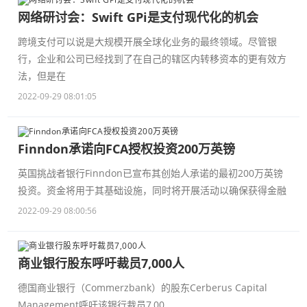
网络研讨会：Swift GPi是支付现代化的机会
跨境支付可以说是大规模开展全球化业务的最终领域。尽管银
行，企业和公司已经找到了在自己的辖区内转移资本的更有效方
法，但是在
2022-09-29 08:01:05
Finndon承诺向FCA授权投资200万英镑
英国挑战者银行Finndon已宣布其创始人承诺的最初200万英镑
投资。资金将用于其基础设施，同时将开展活动以确保获得金融
2022-09-29 08:00:56
商业银行股东呼吁裁员7,000人
德国商业银行（Commerzbank）的股东Cerberus Capital
Management呼吁该银行裁员7,00