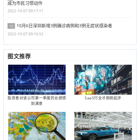
成为市民习惯动作
2022-10-07 09:17:11
10月6日深圳新增3例确诊病例和3例无症状感染者
10
2022-10-07 09:16:52
图文推荐
投资者对该公司第一季度的业绩感
SaaS行业才刚刚起步
到满意