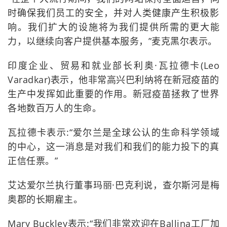
时确保我们员工的安全，并对人类健康产生积极影
响。我们扩大的设施将为我们提供所需的更大能
力，以继续向客户提供基本服务，”麦克黑尔表示。
印度企业、贸易和就业部长利奥·瓦拉德卡(Leo
Varadkar)表示，他非常高兴巴利纳将在新冠疫苗的
生产中发挥如此重要的作用。新冠疫苗拯救了世界
各地数百万人的生命。
瓦拉德卡表示:“爱尔兰是全球公认的生命科学领域
的中心，这一消息是对我们和我们的能力投下的真
正信任票。”
艾达爱尔兰执行董事玛丽·巴克利说，查尔斯河是梅
奥郡的长期雇主。
Mary Buckley表示:“我们非常欢迎在Ballina工厂加