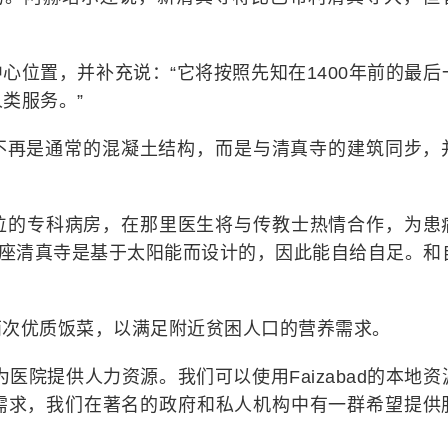
心位置，并补充说：“它将按照先知在1400年前的最后
类服务。”
不再是通常的混凝土结构，而是与清真寺的建筑同步，
床位的专科病房，在那里医生将与传教士热情合作，为患
这座清真寺是基于太阳能而设计的，因此能自给自足。和
两次优质饭菜，以满足附近贫困人口的营养需求。
医院提供人力资源。我们可以使用Faizabad的本地资
需求，我们在著名的政府和私人机构中有一群希望提供