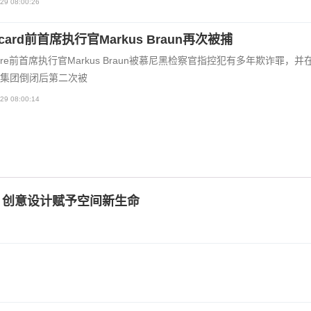
29 08:00:26
ecard前首席执行官Markus Braun再次被捕
ewire前首席执行官Markus Braun被慕尼黑检察官指控犯有多年欺诈罪，并
集团倒闭后第二次被
29 08:00:14
份：创意设计赋予空间新生命