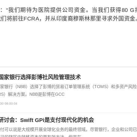
sain说：“我们期待为医院提供公司资金。当我们获得80 
们将前往FCRA，并从印度裔穆斯林那里寻求外国资金
国家银行选择彭博社风险管理技术
家银行（NBB）选择了彭博的贸易订单管理系统（TOMS）和多资产风
RS）解决方案。NBB是彭博在GCC
30 08:00:04
研讨会：Swift GPi是支付现代化的机会
付可以说是大规模开展全球化业务的最终领域。尽管银行，企业和公司已
己的辖区内转移资本的更有效方法，但是在