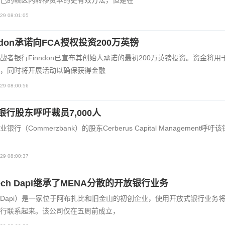
29 08:01:05
ndon承诺向FCA授权投资200万英镑
战者银行Finndon已宣布其创始人承诺的最初200万英镑投资。资金将用
，同时将开展活动以确保获得金融
29 08:00:56
银行股东呼吁裁员7,000人
银行（Commerzbank）的股东Cerberus Capital Management呼吁
29 08:00:37
tech Dapi继承了MENA分散的开放银行业务
Dapi）是一家位于阿布扎比和旧金山的初创企业，使用开放式银行业务
行联系起来。该公司仅在五周前成立，