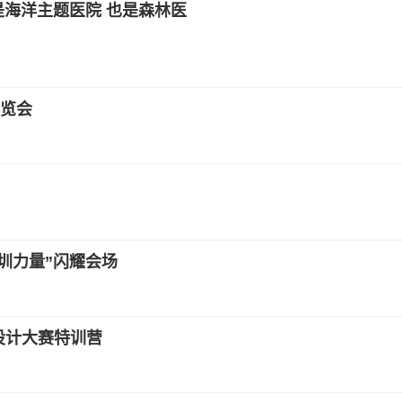
是海洋主题医院 也是森林医
览会
圳力量”闪耀会场
装设计大赛特训营