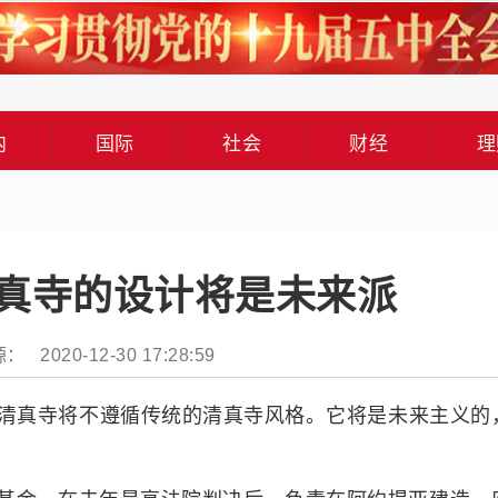
内
国际
社会
财经
理
真寺的设计将是未来派
： 2020-12-30 17:28:59
r村庄建的清真寺将不遵循传统的清真寺风格。它将是未来主义的