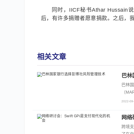
同时，IICF秘书Athar Hus
后，有许多捐赠者愿意捐款。之后，我
相关文章
巴林
巴林国
（MA
2022-09-
网络
跨境支
了在自