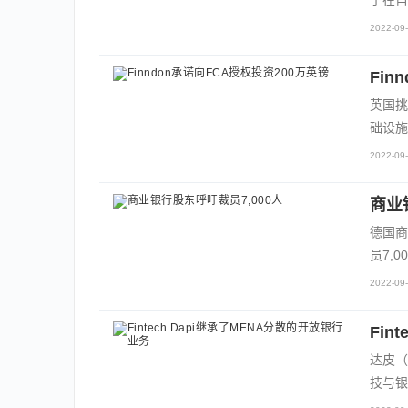
2022-09-
Fin
英国挑
础设施
2022-09-
商业
德国商业
员7,00
2022-09-
Fin
达皮（
技与银