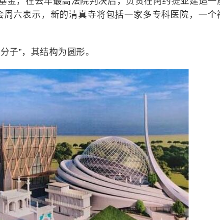
信托基金，在去年最高法院判决后，负责在阿约提亚建造一
会周六表示，新的清真寺将包括一家多专科医院，一个
粹分子”，其结构为圆形。