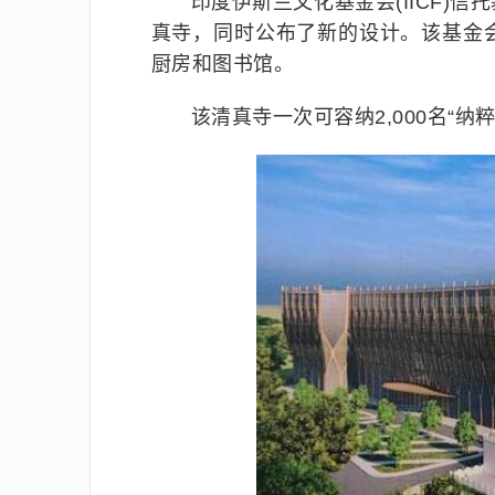
印度伊斯兰文化基金会(IICF)
真寺，同时公布了新的设计。该基金
厨房和图书馆。
该清真寺一次可容纳2,000名“纳