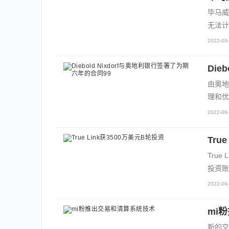
毕马威
无法计
2022-09-
Die
由奥地
理和优
2022-09-
Tru
Tru
投资账
2022-09-
mi
新的交易