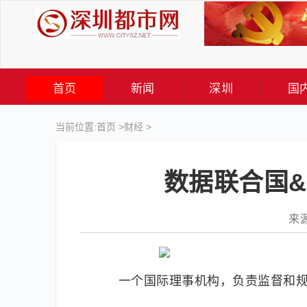
首页
新闻
深圳
国
当前位置:
首页
>
财经
>
数据联合国&
来源
一个国际理事机构，负责监督和