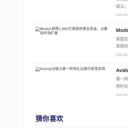
成立，
2022-09-
Mo
英国支付
英镑的
2022-09-
Av
第一阿
统的合
2022-09-
猜你喜欢