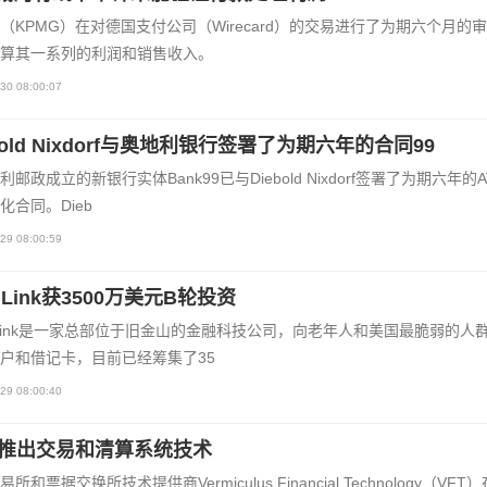
（KPMG）在对德国支付公司（Wirecard）的交易进行了为期六个月的
算其一系列的利润和销售收入。
30 08:00:07
bold Nixdorf与奥地利银行签署了为期六年的合同99
利邮政成立的新银行实体Bank99已与Diebold Nixdorf签署了为期六年的
化合同。Dieb
29 08:00:59
e Link获3500万美元B轮投资
e Link是一家总部位于旧金山的金融科技公司，向老年人和美国最脆弱的人
户和借记卡，目前已经筹集了35
29 08:00:40
粉推出交易和清算系统技术
所和票据交换所技术提供商Vermiculus Financial Technology（VFT