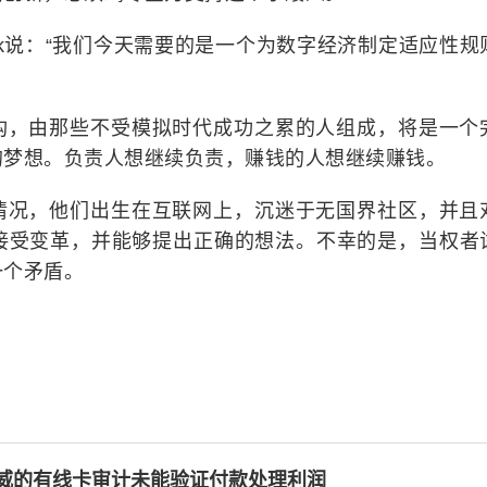
awezyk说：“我们今天需要的是一个为数字经济制定适应性
构，由那些不受模拟时代成功之累的人组成，将是一个
的梦想。负责人想继续负责，赚钱的人想继续赚钱。
情况，他们出生在互联网上，沉迷于无国界社区，并且
接受变革，并能够提出正确的想法。不幸的是，当权者
一个矛盾。
威的有线卡审计未能验证付款处理利润