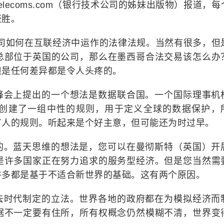
lecoms.com（银行技术公司的姊妹出版物）报道，每
获胜。
公司如何在互联经济中运作的法律法规。当然有很多，但
总部位于英国的公司，那么在墨西哥合法交易该怎么办
但是任何差异都是令人头疼的。
峰会上提出的一个想法是数据联合国。一个国际理事机
创建了一组中性的规则，用于定义全球的数据保护，
有人的规则。听起来是个好主意，但可能还为时过早。
的。蓝天思维的想法是，您可以在曼彻斯特（英国）开
是许多国家正在努力追求的服务型经济。但是您当然需
许多都是基于不适合新世界的基础。这有两个原因。
去时代制定的立法。世界各地的政府都在为模拟经济而
据不一定要有住所，所有权概念仍然模糊不清，世界变