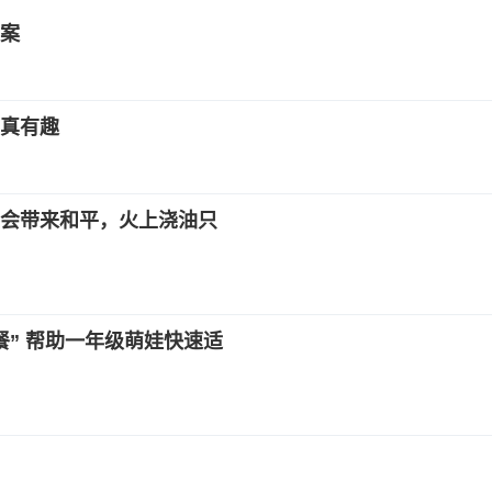
案
动真有趣
会带来和平，火上浇油只
” 帮助一年级萌娃快速适