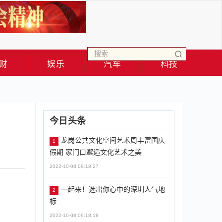
财
娱乐
汽车
科技
今日头条
龙岗公共文化空间艺术周丰富国庆
1
假期 家门口邂逅文化艺术之美
2022-10-08 09:18:27
一起来！选出你心中的深圳人气地
2
标
2022-10-08 09:18:18