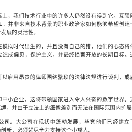
际上，我们技术行业中的许多人仍然没有得到它。互联
么。并非来自技术背景的职业政治家如何能够希望创建
新发展的灵活性。
在模拟时代出生的，并且没有自己的错，他们的心态将
会造成偏见，保护主义，并最终损害开放的长期目标。
可以雇用昂贵的律师围绕繁琐的法律法规进行谈判，或
即中小企业，这将带领国家进入令人兴奋的数字世界。
束缚，并由于立法上的细微差别而无法在国际范围内扩展
公司。大公司在现状中蓬勃发展，毕竟他们已经建立
励创新，必须竭尽全力支持这个小矮人。