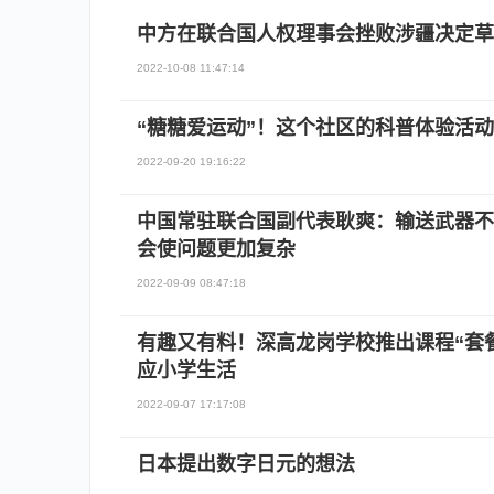
中方在联合国人权理事会挫败涉疆决定草
2022-10-08 11:47:14
“糖糖爱运动”！这个社区的科普体验活
2022-09-20 19:16:22
中国常驻联合国副代表耿爽：输送武器不
会使问题更加复杂
2022-09-09 08:47:18
有趣又有料！深高龙岗学校推出课程“套餐
应小学生活
2022-09-07 17:17:08
日本提出数字日元的想法