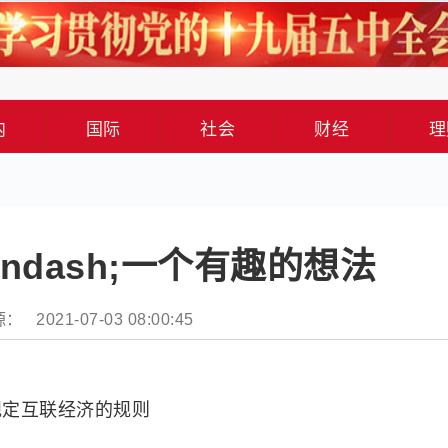
内
国际
社会
财经
理
ndash;一个有趣的想法
： 2021-07-03 08:00:45
规定互联经济的规则