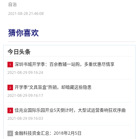
自治
2021-08-28 21:46:08
猜你喜欢
今日头条
深圳书城开学季：百余教辅一站购，多重优惠尽情享
1
2021-08-29 09:16:24
开学季​“文具盲盒”热销，却暗藏这些隐患
2
2021-08-29 09:16:17
佳兆业国际乐园开业5天倒计时，大型试运营奏响狂欢序曲
3
2021-08-29 09:16:03
金融科技资金汇总：2018年2月5日
4