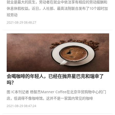
就业是最大的民生，劳动者在就业中依法享有相应的劳动报酬和
休息休假权益。近日，人社部、最高法院联合发布了10个超时加
班劳动
2021-08-29 08:48:27
会喝咖啡的年轻人，已经在抛弃星巴克和瑞幸了
吗？
图 IC本刊记者 杨智杰Manner Coffee在北京华贸购物中心的门
店，低调得不像咖啡馆。这并不是一家国内常见的咖啡
2021-08-29 08:47:24