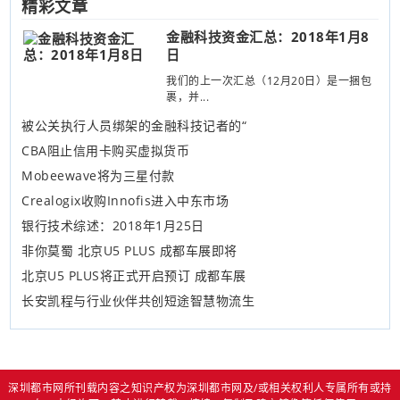
精彩文章
金融科技资金汇总：2018年1月8
日
我们的上一次汇总（12月20日）是一捆包
裹，并...
被公关执行人员绑架的金融科技记者的“
CBA阻止信用卡购买虚拟货币
Mobeewave将为三星付款
Crealogix收购Innofis进入中东市场
银行技术综述：2018年1月25日
非你莫蜀 北京U5 PLUS 成都车展即将
北京U5 PLUS将正式开启预订 成都车展
长安凯程与行业伙伴共创短途智慧物流生
深圳都市网所刊载内容之知识产权为深圳都市网及/或相关权利人专属所有或持